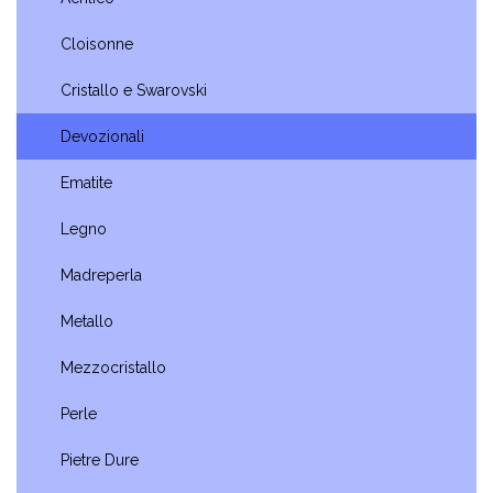
Cloisonne
Cristallo e Swarovski
Devozionali
Ematite
Legno
Madreperla
Metallo
Mezzocristallo
Perle
Pietre Dure