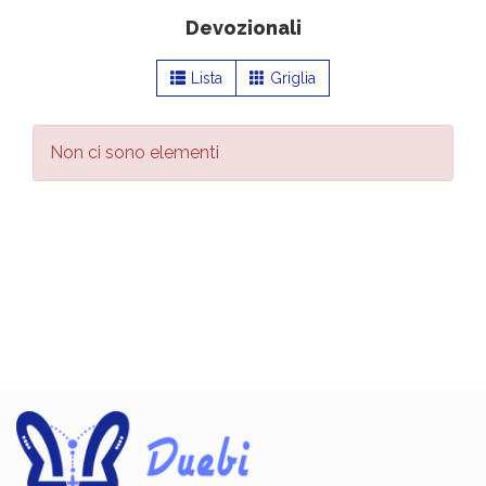
Devozionali
Lista
Griglia
Non ci sono elementi