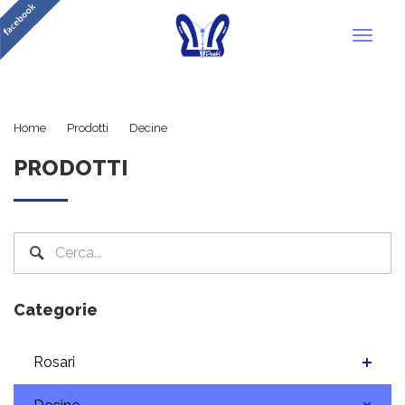
Toggl
naviga
Legno
Home
Prodotti
Decine
PRODOTTI
Categorie
Rosari