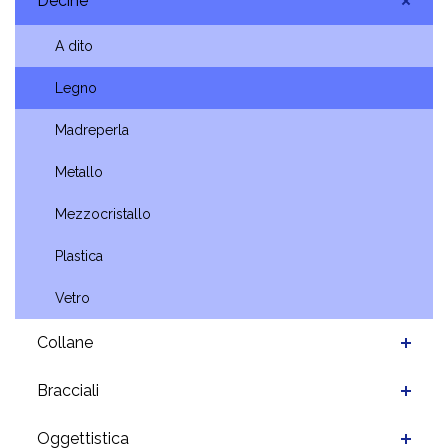
Decine
A dito
Legno
Madreperla
Metallo
Mezzocristallo
Plastica
Vetro
Collane
Bracciali
Oggettistica